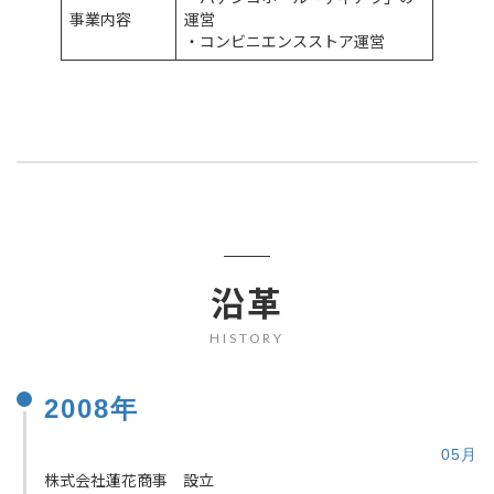
事業内容
運営
・コンビニエンスストア運営
沿革
HISTORY
2008年
05月
株式会社蓮花商事 設立