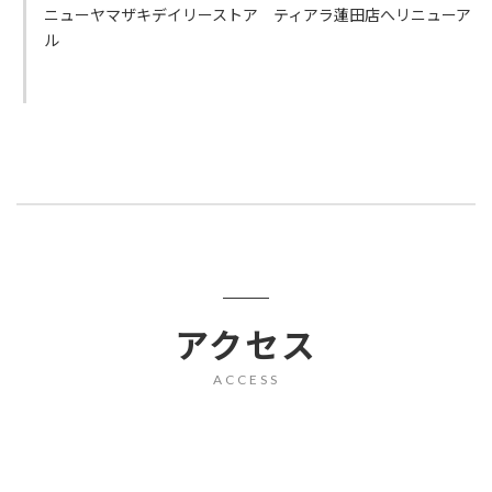
ニューヤマザキデイリーストア ティアラ蓮田店へリニューア
ル
アクセス
ACCESS