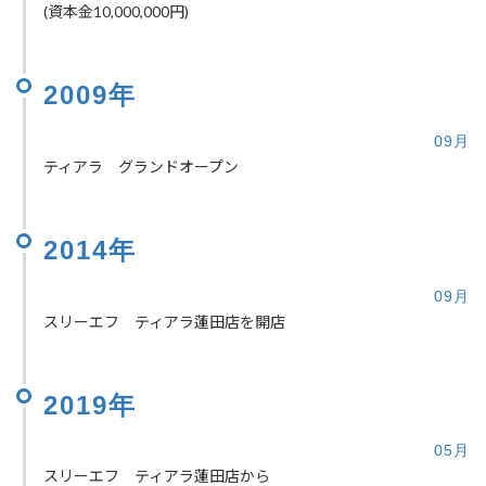
(資本金10,000,000円)
2009年
09月
ティアラ グランドオープン
2014年
09月
スリーエフ ティアラ蓮田店を開店
2019年
05月
スリーエフ ティアラ蓮田店から